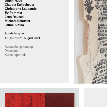
Ulrich Haug
Claudia Kallscheuer
Christophe Laudamiel
Ev Pommer
Jens Rausch
Michael Schuster
Jaime Sicilia
Ausstellung vom
16. Juli bis 21. August 2021
Ausstellungskatalog
Preisliste
Künstlerportrait