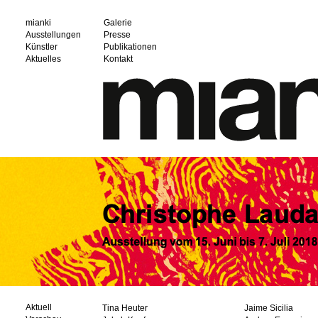
mianki
Galerie
Ausstellungen
Presse
Künstler
Publikationen
Aktuelles
Kontakt
Aktuell
Tina Heuter
Jaime Sicilia