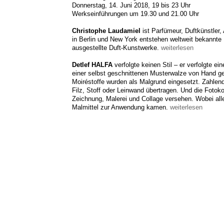
Don
nerstag, 14. Juni 2018, 19 bis 23 Uhr
Werkseinführungen um 19.30 und 21.00 Uhr
Christophe Laudamiel
ist Parfümeur, Duftkünstler, 
in Berlin und New York entstehen weltweit bekannte 
ausgestellte Duft-Kunstwerke.
weiterlesen
Detlef HALFA
verfolgte keinen Stil – er verfolgte ei
einer selbst geschnittenen Musterwalze von Hand ger
Moiréstoffe wurden als Malgrund eingesetzt. Zahlenq
Filz, Stoff oder Leinwand übertragen. Und die Fotok
Zeichnung, Malerei und Collage versehen. Wobei all
Malmittel zur Anwendung kamen.
weiterlesen